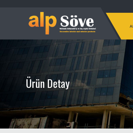
A
Ürün Detay