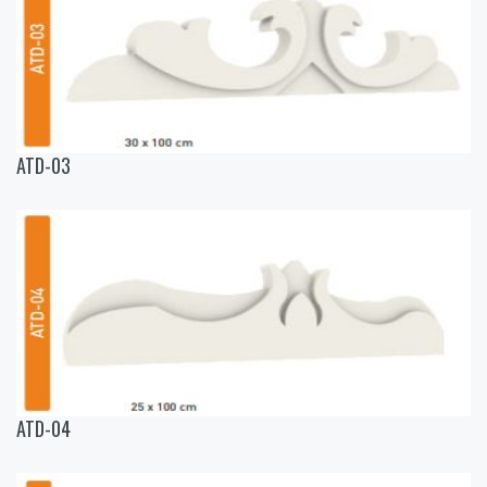
ATD-03
ATD-04