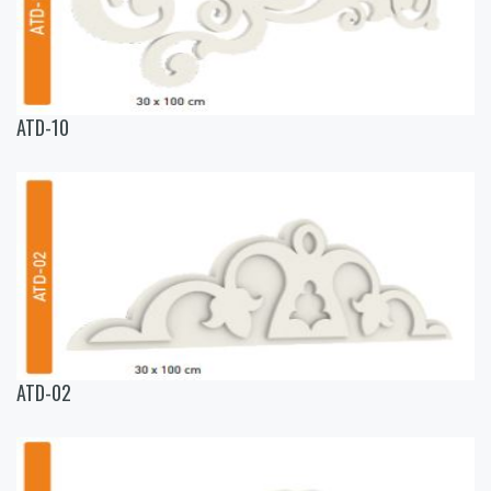
ATD-10
ATD-02