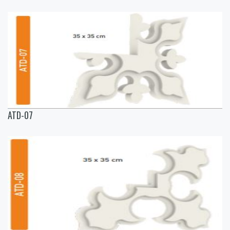
ATD-07