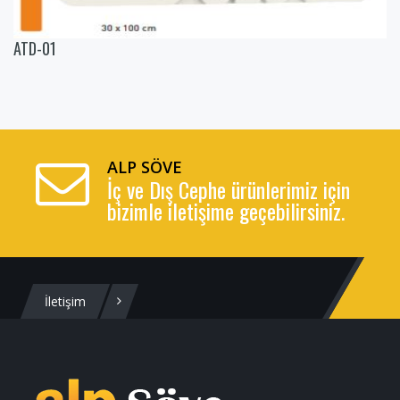
ATD-01
ALP SÖVE
İç ve Dış Cephe ürünlerimiz için
bizimle iletişime geçebilirsiniz.
İletişim