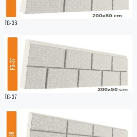
FG-36
FG-37