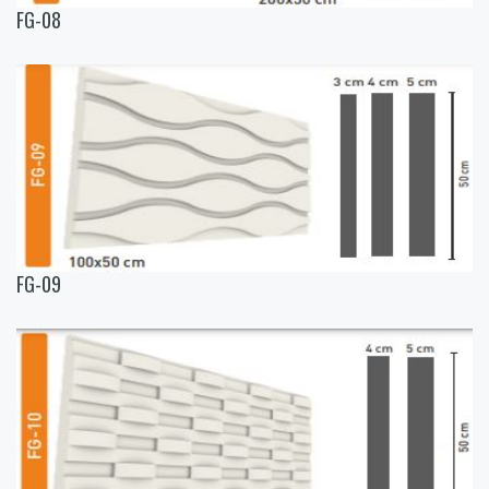
FG-08
FG-09