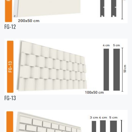
FG-12
FG-13