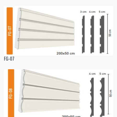
FG-07