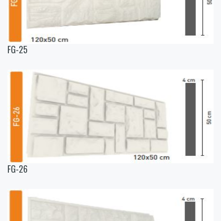
FG-25
FG-26