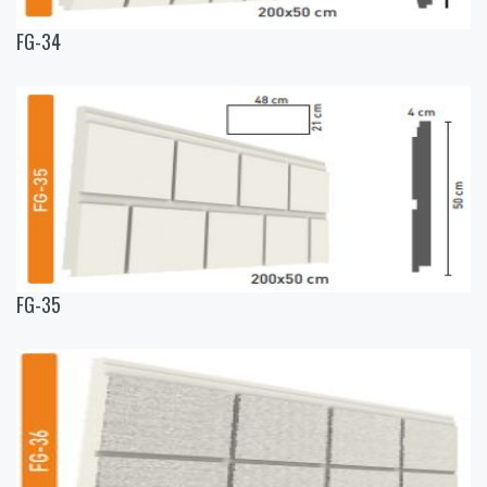
FG-34
FG-35