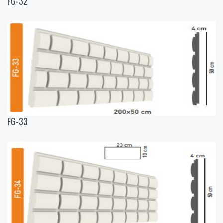
FG-32
FG-33