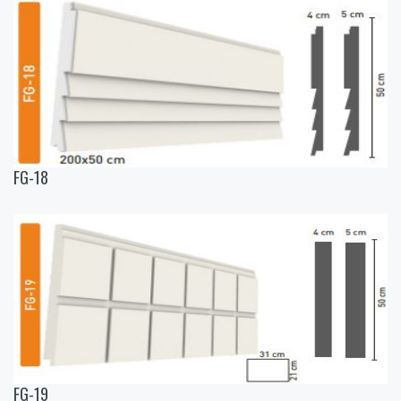
FG-18
FG-19