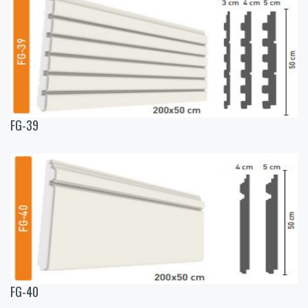
FG-39
FG-40