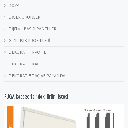
BOYA
DİĞER ÜRÜNLER
DİJİTAL BASKI PANELLERİ
GİZLİ IŞIK PROFİLLERİ
DEKORATİF PROFİL
DEKORATİF KAİDE
DEKORATİF TAÇ VE PAYANDA
FUGA kategorisindeki ürün listesi