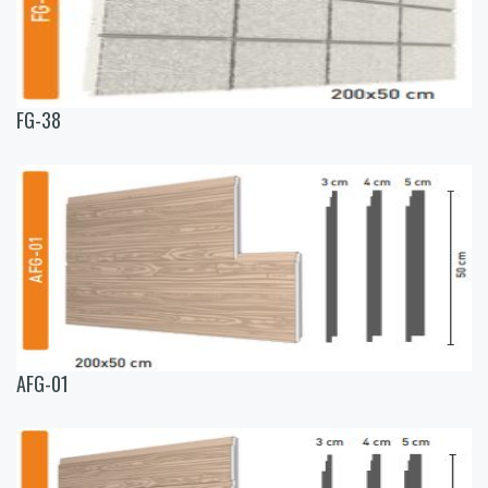
FG-38
AFG-01