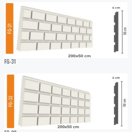
FG-31