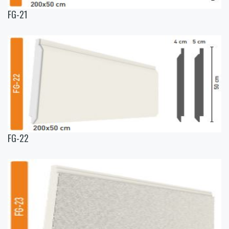
FG-21
FG-22