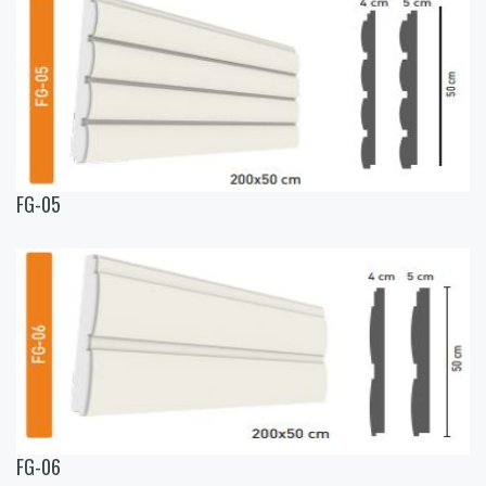
FG-05
FG-06