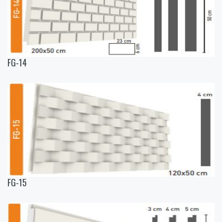
FG-14
FG-15