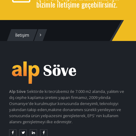
bizimle iletişime geçebilirsiniz.
İletişim
Alp Söve
Sektörde ki tecrübemiz ile 7.000 m2 alanda, yalıtım ve
dış cephe kaplama üretimi yapan firmamız, 2009 yılında
Osmaniye'de kurulmuştur.konusunda deneyimli, teknolojiyi
yakından takip eden,makine donanımını sürekli yenileyen ve
sonucunda ürün yelpazesini genişleterek, EPS' nin kullanım
alanını genişletmeyi ilke edinmiştir.