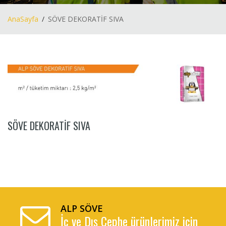
AnaSayfa
SÖVE DEKORATİF SIVA
SÖVE DEKORATİF SIVA
ALP SÖVE
İç ve Dış Cephe ürünlerimiz için