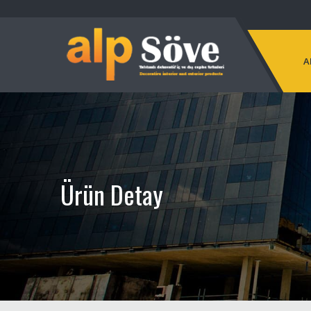
A
Ürün Detay