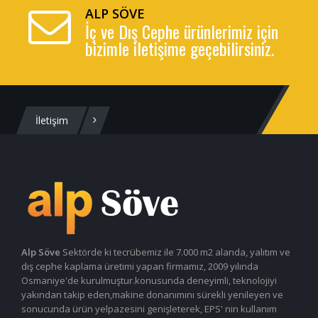
ALP SÖVE
İç ve Dış Cephe ürünlerimiz için
bizimle iletişime geçebilirsiniz.
İletişim
Alp Söve
Sektörde ki tecrübemiz ile 7.000 m2 alanda, yalıtım ve
dış cephe kaplama üretimi yapan firmamız, 2009 yılında
Osmaniye'de kurulmuştur.konusunda deneyimli, teknolojiyi
yakından takip eden,makine donanımını sürekli yenileyen ve
sonucunda ürün yelpazesini genişleterek, EPS' nin kullanım