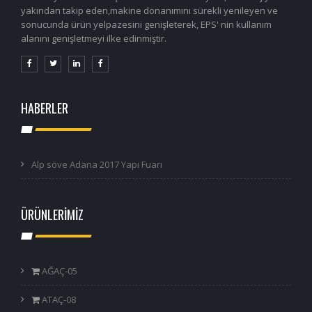
yakından takip eden,makine donanımını sürekli yenileyen ve
sonucunda ürün yelpazesini genişleterek, EPS' nin kullanım
alanını genişletmeyi ilke edinmiştir.
HABERLER
Alp söve Adana 2017 Yapı Fuarı
ÜRÜNLERİMİZ
AĞAÇ-05
ATAÇ-08