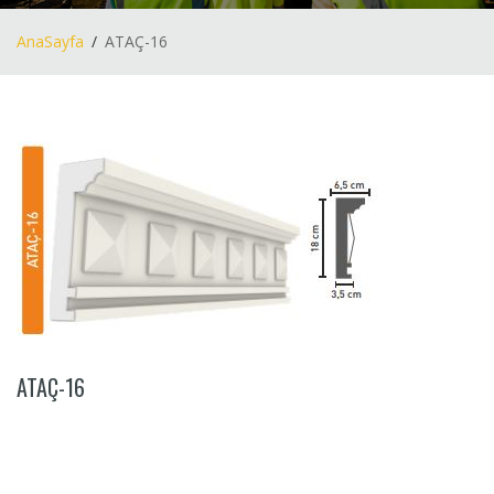
AnaSayfa
ATAÇ-16
ATAÇ-16