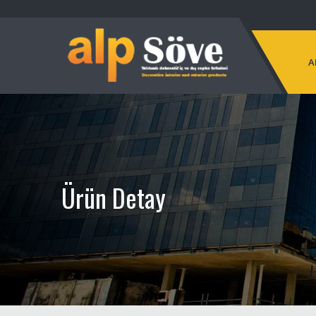
A
Ürün Detay