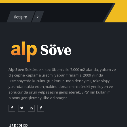
İletişim
Alp Söve
Sektörde ki tecrübemiz ile 7.000 m2 alanda, yalıtım ve
dış cephe kaplama üretimi yapan firmamız, 2009 yılında
Osmaniye'de kurulmuştur.konusunda deneyimli, teknolojiyi
yakından takip eden,makine donanımını sürekli yenileyen ve
sonucunda ürün yelpazesini genişleterek, EPS' nin kullanım
alanını genişletmeyi ilke edinmiştir.
HABERLER